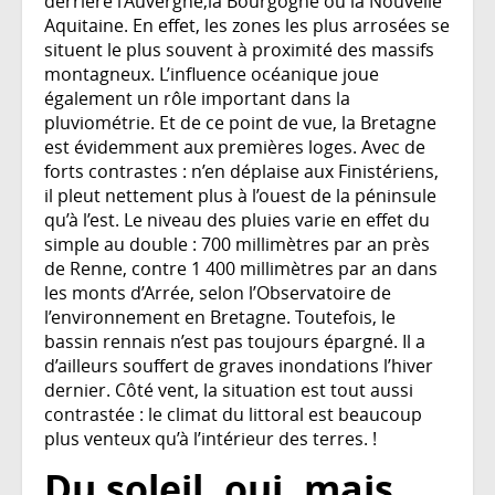
derrière l’Auvergne,la Bourgogne ou la Nouvelle
Aquitaine. En effet, les zones les plus arrosées se
situent le plus souvent à proximité des massifs
montagneux. L’influence océanique joue
également un rôle important dans la
pluviométrie. Et de ce point de vue, la Bretagne
est évidemment aux premières loges. Avec de
forts contrastes : n’en déplaise aux Finistériens,
il pleut nettement plus à l’ouest de la péninsule
qu’à l’est. Le niveau des pluies varie en effet du
simple au double : 700 millimètres par an près
de Renne, contre 1 400 millimètres par an dans
les monts d’Arrée, selon l’Observatoire de
l’environnement en Bretagne. Toutefois, le
bassin rennais n’est pas toujours épargné. Il a
d’ailleurs souffert de graves inondations l’hiver
dernier. Côté vent, la situation est tout aussi
contrastée : le climat du littoral est beaucoup
plus venteux qu’à l’intérieur des terres. !
Du soleil, oui, mais