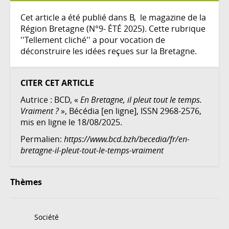
Cet article a été publié dans B, le magazine de la
Région Bretagne (N°9- ÉTÉ 2025). Cette rubrique
''Tellement cliché'' a pour vocation de
déconstruire les idées reçues sur la Bretagne.
CITER CET ARTICLE
Autrice :
BCD
, «
En Bretagne, il pleut tout le temps.
Vraiment ?
», Bécédia [en ligne], ISSN 2968-2576,
mis en ligne le 18/08/2025.
Permalien:
https://www.bcd.bzh/becedia/fr/en-
bretagne-il-pleut-tout-le-temps-vraiment
Thèmes
Société