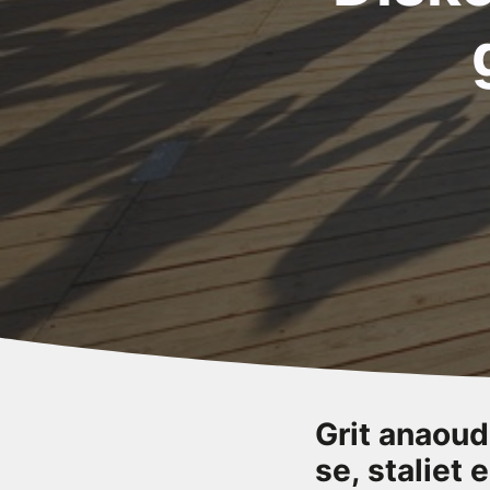
Grit anaou
se, staliet 