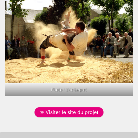
Photo : Éric Legret
Visiter le site du projet
: https://www.bcd.bzh/pci/fr/