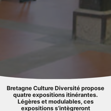
Bretagne Culture Diversité propose
quatre expositions itinérantes.
Légères et modulables, ces
expositions s’intègreront