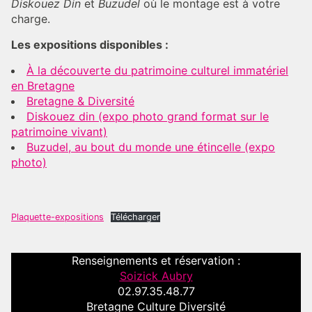
Diskouez Din
et
Buzudel
où le montage est à votre
charge.
Les expositions disponibles :
À la découverte du patrimoine culturel immatériel
en Bretagne
Bretagne & Diversité
Diskouez din (expo photo grand format sur le
patrimoine vivant)
Buzudel, au bout du monde une étincelle (expo
photo)
Plaquette-expositions
Télécharger
Renseignements et réservation :
Soizick Aubry
02.97.35.48.77
Bretagne Culture Diversité