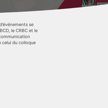
e d’événements se
BCD, le CRBC et le
à communication
 celui du colloque