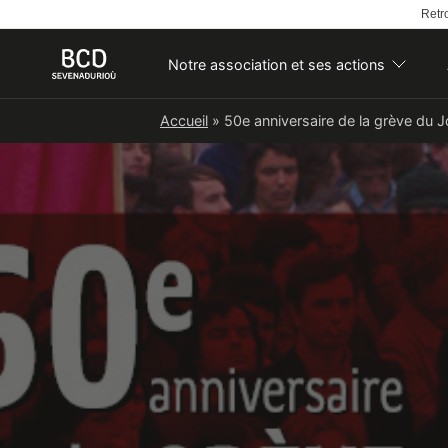
Retro
Notre association et ses actions
Skip
Accueil
»
50e anniversaire de la grève du J
to
content