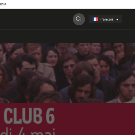
ania
Français