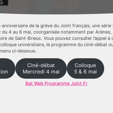
 anniversaire de la grève du Joint français, une séri
uc du 4 au 6 mai, coorganisée notamment par Arènes, 
toire de Saint-Brieuc. Vous pouvez consulter l’appel 
olloque universitaire, le programme du ciné-débat ou
e menu ci-dessous.
Ciné-débat
Colloque
ion
Mercredi 4 mai
5 & 6 mai
Bat Web Programme Joint Fr