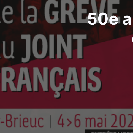
50e a