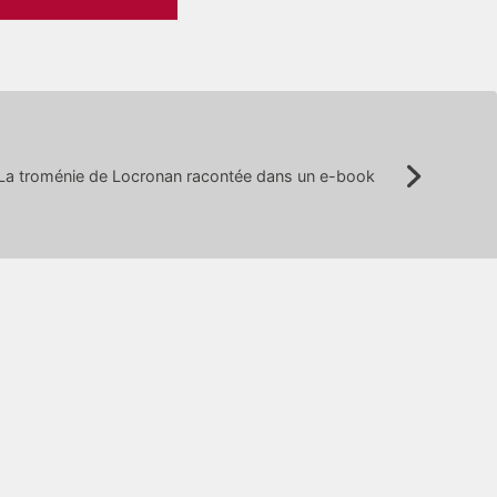
La troménie de Locronan racontée dans un e-book
Suivant: