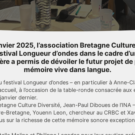
nvier 2025, l’association Bretagne Culture 
stival Longueur d’ondes dans le cadre d’u
ère a permis de dévoiler le futur projet de 
mémoire vive dans langue.
festival Longueur d’ondes – en particulier à Anne-Cla
 accueil, à l’occasion de la table-ronde consacrée aux
janvier dernier.
agne Culture Diversité, Jean-Paul Diboues de l’INA – 
oire-Bretagne, Youenn Leon, chercheur au CRBC et Xavi
us sur la richesse de cette mémoire sonore exceptionn