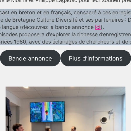
telle Molina et Philippe Lagadec pour leur soutien pré
ast en breton et en français, consacré à ces enregis
ite de Bretagne Culture Diversité et ses partenaires : D
e langue (découvrez la bande annonce
ici
).
isodes proposera d’explorer la richesse d’enregistr
années 1980, avec des éclairages de chercheurs et de
Bande annonce
Plus d’informations