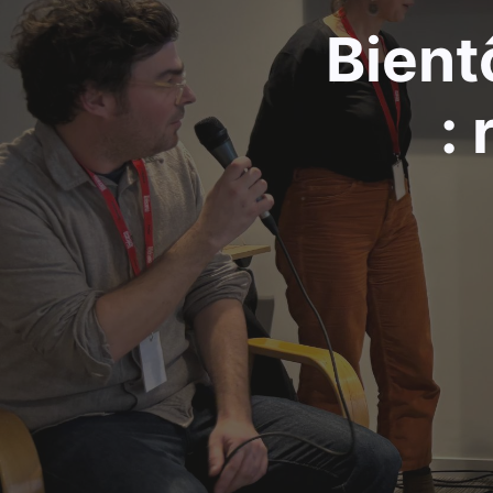
Bient
: