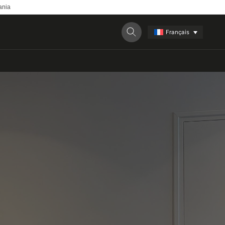
ania
Français