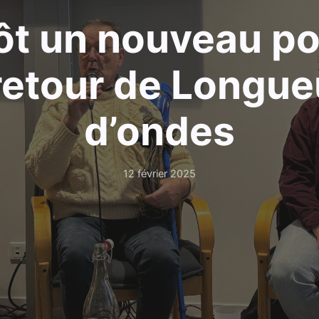
ôt un nouveau p
 retour de Longue
d’ondes
12 février 2025