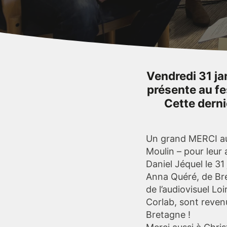
Vendredi 31 ja
présente au fe
Cette derni
Un grand MERCI au 
Moulin – pour leur
Daniel Jéquel le 31 
Anna Quéré, de Bret
de l’audiovisuel L
Corlab, sont reven
Bretagne !