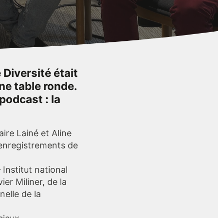
Diversité était
ne table ronde.
podcast : la
ire Lainé et Aline
 enregistrements de
Institut national
er Miliner, de la
elle de la