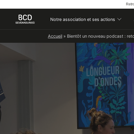
Retro
Notre association et ses actions
Skip
Accueil
»
Bientôt un nouveau podcast : ret
to
content