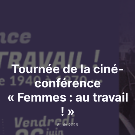
Tournée de la ciné-
conférence
« Femmes : au travail
! »
8 juin 2026