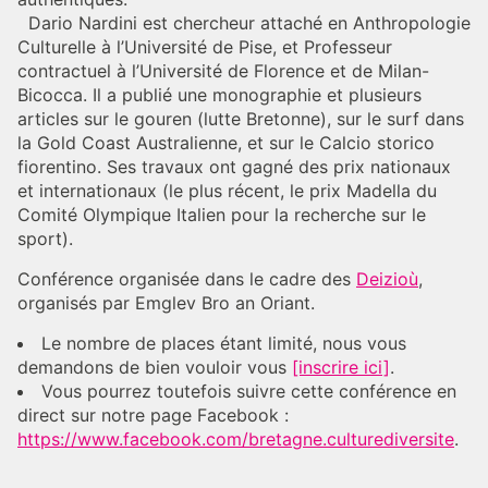
Dario Nardini est chercheur attaché en Anthropologie
Culturelle à l’Université de Pise, et Professeur
contractuel à l’Université de Florence et de Milan-
Bicocca. Il a publié une monographie et plusieurs
articles sur le gouren (lutte Bretonne), sur le surf dans
la Gold Coast Australienne, et sur le Calcio storico
fiorentino. Ses travaux ont gagné des prix nationaux
et internationaux (le plus récent, le prix Madella du
Comité Olympique Italien pour la recherche sur le
sport).
Conférence organisée dans le cadre des
Deizioù
,
organisés par Emglev Bro an Oriant.
Le nombre de places étant limité, nous vous
demandons de bien vouloir vous
[inscrire ici]
.
Vous pourrez toutefois suivre cette conférence en
direct sur notre page Facebook :
https://www.facebook.com/bretagne.culturediversite
.