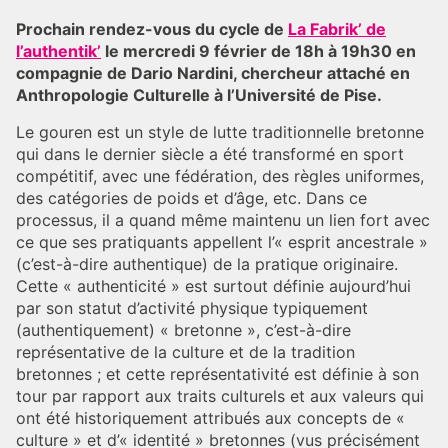
Prochain rendez-vous du cycle de
La Fabrik’ de
l’authentik’
le mercredi 9 février de 18h à 19h30 en
compagnie de Dario Nardini, chercheur attaché en
Anthropologie Culturelle à l’Université de Pise.
Le gouren est un style de lutte traditionnelle bretonne
qui dans le dernier siècle a été transformé en sport
compétitif, avec une fédération, des règles uniformes,
des catégories de poids et d’âge, etc. Dans ce
processus, il a quand même maintenu un lien fort avec
ce que ses pratiquants appellent l’« esprit ancestrale »
(c’est-à-dire authentique) de la pratique originaire.
Cette « authenticité » est surtout définie aujourd’hui
par son statut d’activité physique typiquement
(authentiquement) « bretonne », c’est-à-dire
représentative de la culture et de la tradition
bretonnes ; et cette représentativité est définie à son
tour par rapport aux traits culturels et aux valeurs qui
ont été historiquement attribués aux concepts de «
culture » et d’« identité » bretonnes (vus précisément