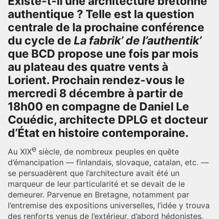
Existe-t-il une architecture bretonne
authentique ? Telle est la question
centrale de la prochaine conférence
du cycle de
La fabrik’ de l’authentik’
que BCD propose une fois par mois
au plateau des quatre vents à
Lorient. Prochain rendez-vous le
mercredi 8 décembre à partir de
18h00 en compagne de Daniel Le
Couédic, architecte DPLG et docteur
d’État en histoire contemporaine.
e
Au XIX
siècle, de nombreux peuples en quête
d’émancipation — finlandais, slovaque, catalan, etc. —
se persuadèrent que l’architecture avait été un
marqueur de leur particularité et se devait de le
demeurer. Parvenue en Bretagne, notamment par
l’entremise des expositions universelles, l’idée y trouva
des renforts venus de l’extérieur, d’abord hédonistes,