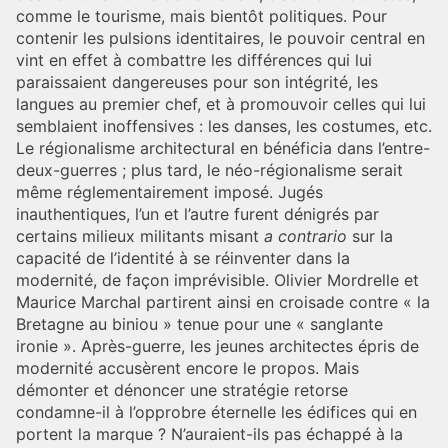
comme le tourisme, mais bientôt politiques. Pour
contenir les pulsions identitaires, le pouvoir central en
vint en effet à combattre les différences qui lui
paraissaient dangereuses pour son intégrité, les
langues au premier chef, et à promouvoir celles qui lui
semblaient inoffensives : les danses, les costumes, etc.
Le régionalisme architectural en bénéficia dans l’entre-
deux-guerres ; plus tard, le néo-régionalisme serait
même réglementairement imposé. Jugés
inauthentiques, l’un et l’autre furent dénigrés par
certains milieux militants misant
a contrario
sur la
capacité de l’identité à se réinventer dans la
modernité, de façon imprévisible. Olivier Mordrelle et
Maurice Marchal partirent ainsi en croisade contre « la
Bretagne au biniou » tenue pour une « sanglante
ironie ». Après-guerre, les jeunes architectes épris de
modernité accusèrent encore le propos. Mais
démonter et dénoncer une stratégie retorse
condamne-il à l’opprobre éternelle les édifices qui en
portent la marque ? N’auraient-ils pas échappé à la