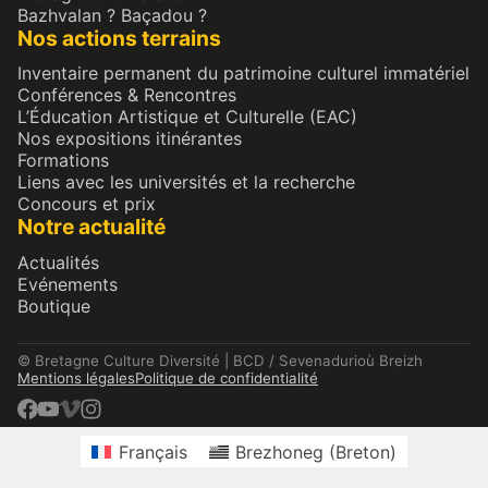
Bazhvalan ? Baçadou ?
Nos actions terrains
Inventaire permanent du patrimoine culturel immatériel
Conférences & Rencontres
L’Éducation Artistique et Culturelle (EAC)
Nos expositions itinérantes
Formations
Liens avec les universités et la recherche
Concours et prix
Notre actualité
Actualités
Evénements
Boutique
© Bretagne Culture Diversité | BCD / Sevenadurioù Breizh
Mentions légales
Politique de confidentialité
Français
Brezhoneg
(
Breton
)