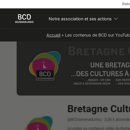
Retro
Notre association et ses actions
Skip
Accueil
»
Les contenus de BCD sur YouTub
to
content