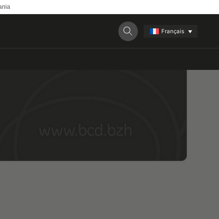
ania
Français