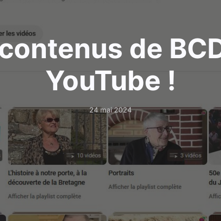
 contenus de BCD
YouTube !
24 mai 2024