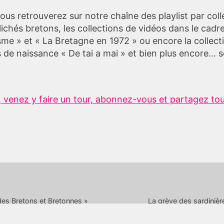
vous retrouverez sur notre chaîne des playlist par coll
lichés bretons, les collections de vidéos dans le cadr
sme » et « La Bretagne en 1972 » ou encore la collec
 de naissance « De tai a mai » et bien plus encore… s
 venez y faire un tour, abonnez-vous et partagez tou
des Bretons et Bretonnes »
La grève des sardinièr