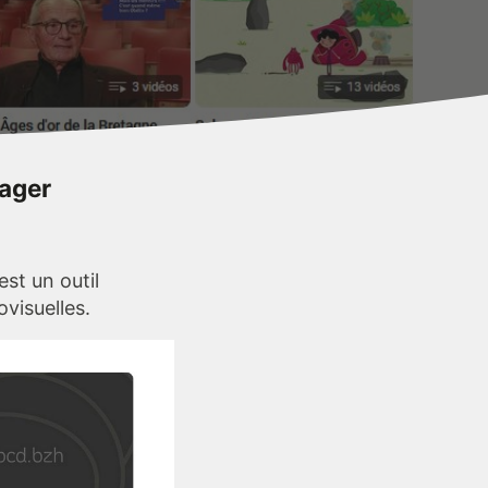
tager
st un outil
visuelles.