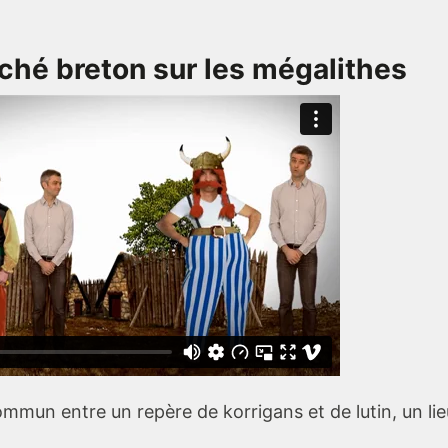
liché breton sur les mégalithes
ommun entre un repère de korrigans et de lutin, un li