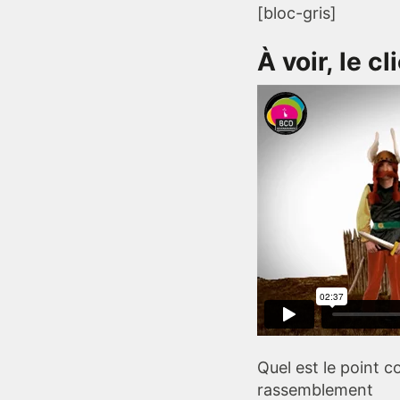
[bloc-gris]
À voir, le c
Quel est le point c
rassemblement