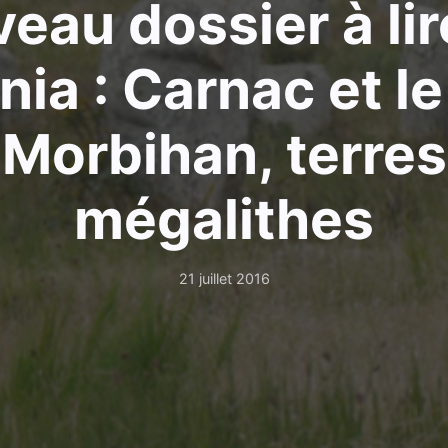
eau dossier à lir
nia : Carnac et le
 Morbihan, terres
mégalithes
21 juillet 2016