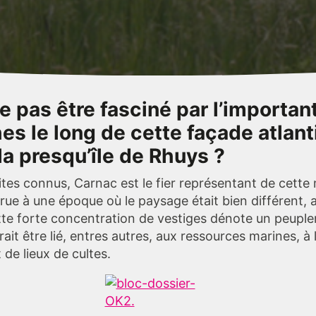
pas être fasciné par l’importan
es le long de cette façade atlant
la presqu’île de Rhuys ?
ites connus, Carnac est le fier représentant de cett
rue à une époque où le paysage était bien différent, 
tte forte concentration de vestiges dénote un peup
ait être lié, entres autres, aux ressources marines, à
 de lieux de cultes.