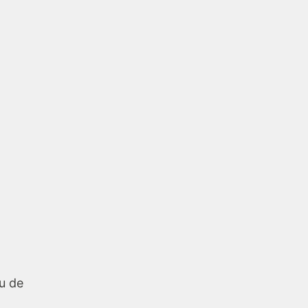
eu de