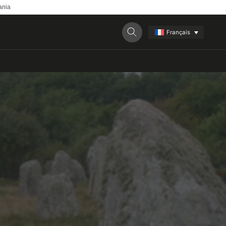
ania
Français