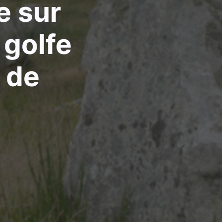
e sur
 golfe
 de