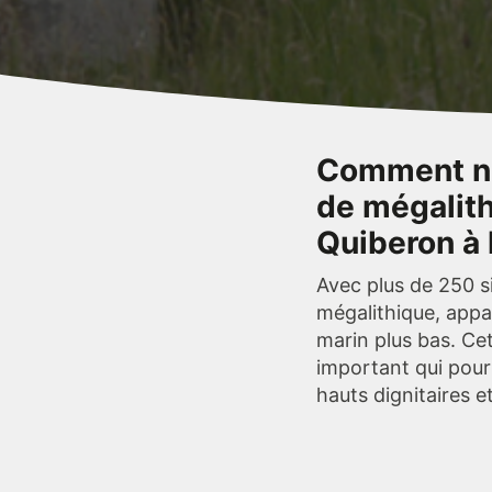
Comment ne 
de mégalith
Quiberon à 
Avec plus de 250 s
mégalithique, appa
marin plus bas. Ce
important qui pourr
hauts dignitaires et