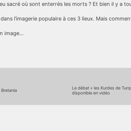
ieu sacré où sont enterrés les morts ? Et bien il y a t
ans l’imagerie populaire à ces 3 lieux. Mais comment 
 en image…
Le débat « les Kurdes de Turqui
 Bretania
disponible en vidéo