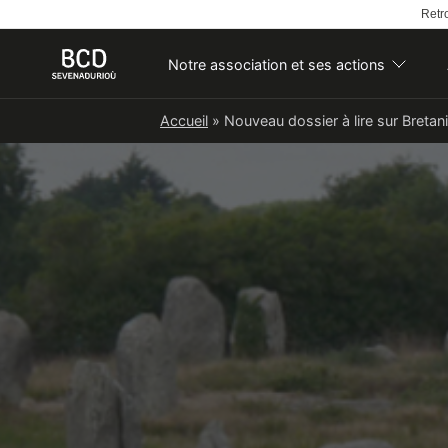
Retro
Notre association et ses actions
Skip
Accueil
»
Nouveau dossier à lire sur Bretan
to
content