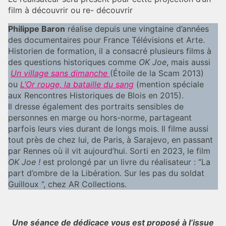
film à découvrir ou re- découvrir
Philippe Baron
réalise depuis une vingtaine d’années
des documentaires pour France Télévisions et Arte.
Historien de formation, il a consacré plusieurs films à
des questions historiques comme
OK Joe
, mais aussi
Un village sans dimanche
(Étoile de la Scam 2013)
ou
L’Or rouge, la bataille du sang
(mention spéciale
aux Rencontres Historiques de Blois en 2015).
Il dresse également des portraits sensibles de
personnes en marge ou hors-norme, partageant
parfois leurs vies durant de longs mois. Il filme aussi
tout près de chez lui, de Paris, à Sarajevo, en passant
par Rennes où il vit aujourd’hui. Sorti en 2023, le film
OK Joe !
est prolongé par un livre du réalisateur : ‘’La
part d’ombre de la Libération. Sur les pas du soldat
Guilloux ‘’, chez AR Collections.
Une séance de dédicace vous est proposé à l’issue