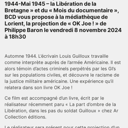
1944-Mai 1945 – la Libération de la
Bretagne » et du « Mois du documentaire »,
BCD vous propose à la médiathèque de
Lorient, la projection de « OK Joe ! » de
Philippe Baron le vendredi 8 novembre 2024
à 18h30
Automne 1944. L’écrivain Louis Guilloux travaille
comme interprète auprès de l’armée Américaine. Il est
alors témoin d’actes criminels perpétrés par les GI’s
sur les populations civiles, et découvre le racisme de
la justice militaire américaine. Une expérience qu’il
relatera dans son livre OK Joe !
Ce film est accompagné d’un livre, écrit par le
réalisateur récemment paru « La part d’ombre de la
Libération, dans les pas du soldat Guilloux » chez Ar
Collection éditions.
Le réalisateur sera présent pour cette projection d’un