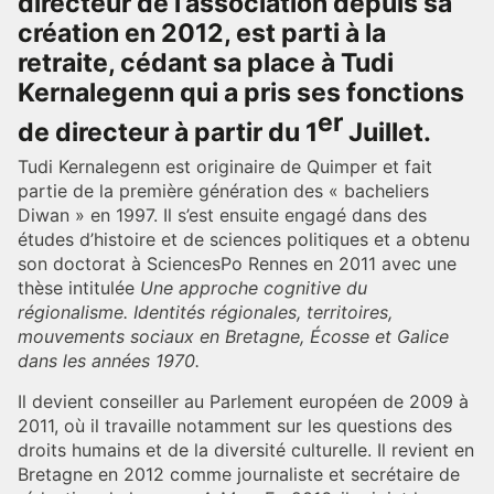
directeur de l’association depuis sa
création en 2012, est parti à la
retraite, cédant sa place à Tudi
Kernalegenn qui a pris ses fonctions
er
de directeur à partir du 1
Juillet.
Tudi Kernalegenn est originaire de Quimper et fait
partie de la première génération des « bacheliers
Diwan » en 1997. Il s’est ensuite engagé dans des
études d’histoire et de sciences politiques et a obtenu
son doctorat à SciencesPo Rennes en 2011 avec une
thèse intitulée
Une approche cognitive du
régionalisme. Identités régionales, territoires,
mouvements sociaux en Bretagne, Écosse et Galice
dans les années 1970.
Il devient conseiller au Parlement européen de 2009 à
2011, où il travaille notamment sur les questions des
droits humains et de la diversité culturelle. Il revient en
Bretagne en 2012 comme journaliste et secrétaire de