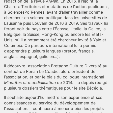
rédaction de la revue
ArMen
. En 2016, il rejoint la
Chaire « Territoires et mutations de l’action publique »,
à SciencesPo Rennes, avant d’aller travailler comme
chercheur en science politique dans les universités de
Lausanne puis Louvain de 2016 à 2019. Ses travaux lui
feront voir du pays entre l’Écosse, l’Italie, la Galice, la
Belgique, la Suisse, Hong-Kong ou encore les États-
Unis, où il a notamment été chercheur invité à Yale et
Columbia. Ce parcours international lui a permis
d’apprendre plusieurs langues (breton, français,
anglais, espagnol, galicien…).
Il découvre l’association Bretagne Culture Diversité au
contact de Ronan Le Coadic, alors président de
l’association, et par le biais du colloque international
Minorités et mondialisation
de 2014. Il a depuis rédigé
plusieurs dossiers thématiques pour le site Bécédia.
Il souhaite aujourd’hui mettre son expérience et ses
connaissances au service du développement de
l’association. Il continuera à mener à bien les projets