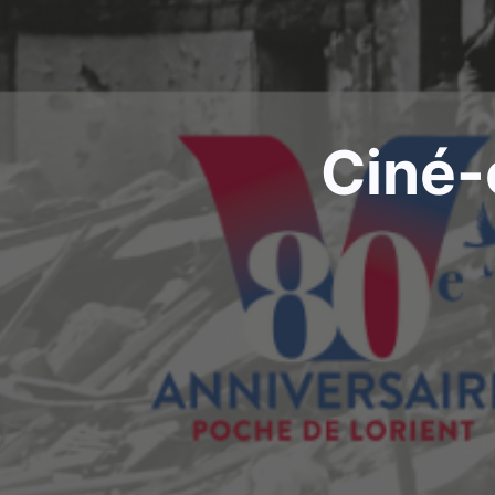
Ciné-