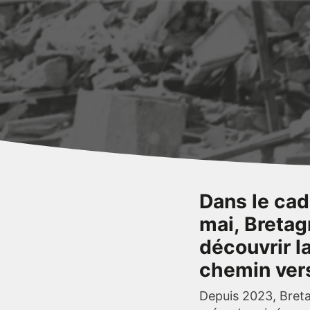
Dans le cad
mai, Bretag
découvrir l
chemin vers
Depuis 2023, Breta