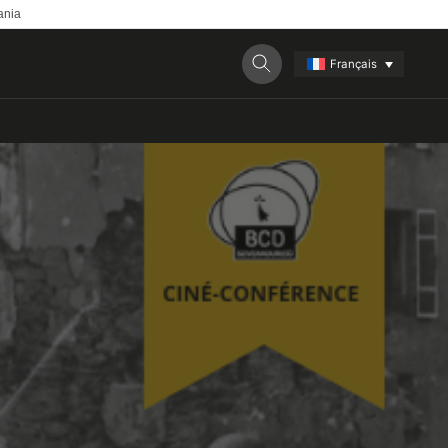
ania
Français