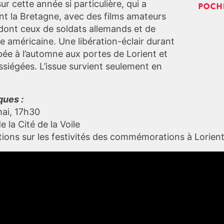
r cette année si particulière, qui a
t la Bretagne, avec des films amateurs
 dont ceux de soldats allemands et de
e américaine. Une libération-éclair durant
pée à l’automne aux portes de Lorient et
ssiégées. L’issue survient seulement en
ques :
ai, 17h30
 la Cité de la Voile
tions sur les festivités des commémorations à Lorien