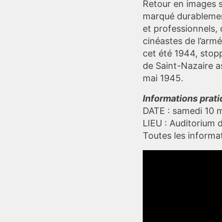
Retour en images su
marqué durablemen
et professionnels,
cinéastes de l’armé
cet été 1944, stop
de Saint-Nazaire a
mai 1945.
Informations prati
DATE : samedi 10 m
LIEU : Auditorium de
Toutes les informa