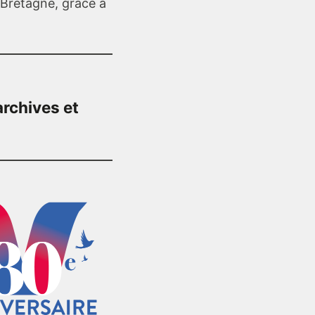
a Bretagne, grâce à
archives et