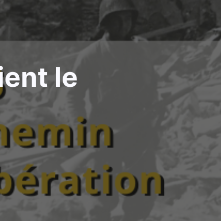
ent le