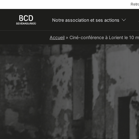
Retro
Notre association et ses actions
Skip
Accueil
»
Ciné-conférence à Lorient le 10 m
to
content