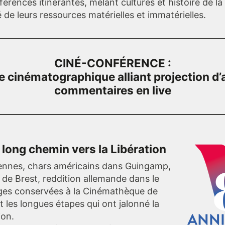
érences itinérantes, mêlant cultures et histoire de l
de leurs ressources matérielles et immatérielles.
CINÉ-CONFÉRENCE :
 cinématographique alliant projection d’
commentaires en live
 long chemin vers la Libération
Rennes, chars américains dans Guingamp,
s de Brest, reddition allemande dans le
ages conservées à la Cinémathèque de
 les longues étapes qui ont jalonné la
ion.