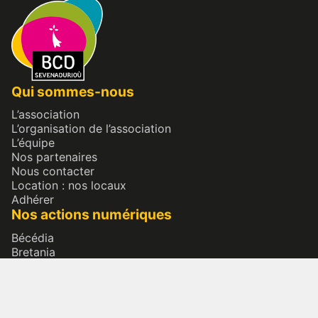
Qui sommes-nous
L’association
L’organisation de l’association
L’équipe
Nos partenaires
Nous contacter
Location : nos locaux
Adhérer
Nos actions numériques
Bécédia
Bretania
Patrimoine culturel immatériel
Bretagne & diversité
Bazhvalan ? Baçadou ?
Nos actions terrains