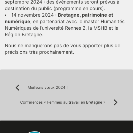
septembre 2024 : des événements seront prévus à
destination du public (programme en cours).
14 novembre 2024 :
Bretagne, patrimoine et
numérique
, en partenariat avec le master Humanités
Numériques de l’université Rennes 2, la MSHB et la
Région Bretagne.
Nous ne manquerons pas de vous apporter plus de
précisions très prochainement.
Navigation
Meilleurs vœux 2024 !
Précédent:
de
l’article
Conférences « Femmes au travail en Bretagne »
Suivan