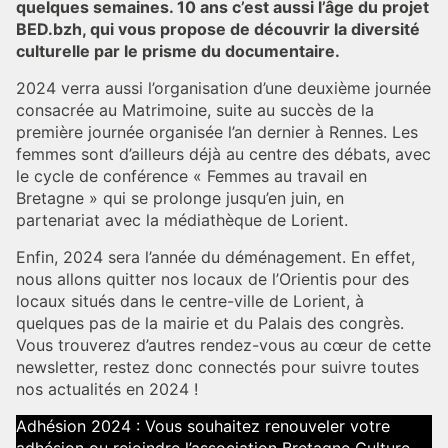
quelques semaines. 10 ans c’est aussi l’âge du projet
BED.bzh, qui vous propose de découvrir la diversité
culturelle par le prisme du documentaire.
2024 verra aussi l’organisation d’une deuxième journée
consacrée au Matrimoine, suite au succès de la
première journée organisée l’an dernier à Rennes. Les
femmes sont d’ailleurs déjà au centre des débats, avec
le cycle de conférence « Femmes au travail en
Bretagne » qui se prolonge jusqu’en juin, en
partenariat avec la médiathèque de Lorient.
Enfin, 2024 sera l’année du déménagement. En effet,
nous allons quitter nos locaux de l’Orientis pour des
locaux situés dans le centre-ville de Lorient, à
quelques pas de la mairie et du Palais des congrès.
Vous trouverez d’autres rendez-vous au cœur de cette
newsletter, restez donc connectés pour suivre toutes
nos actualités en 2024 !
Adhésion 2024 : Vous souhaitez renouveler votre
adhésion ou rejoindre l’association Bretagne Culture