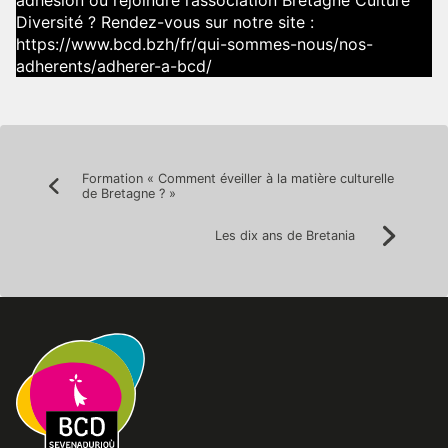
Diversité ? Rendez-vous sur notre site :
https://www.bcd.bzh/fr/qui-sommes-nous/nos-
adherents/adherer-a-bcd/
Navigation
Formation « Comment éveiller à la matière culturelle
Précédent:
de Bretagne ? »
de
l’article
Les dix ans de Bretania
Suivan