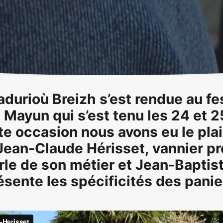
urioù Breizh s’est rendue au fes
Mayun qui s’est tenu les 24 et 25
te occasion nous avons eu le plai
Jean-Claude Hérisset, vannier pr
rle de son métier et Jean-Baptist
ésente les spécificités des panie