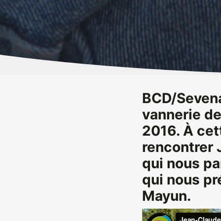
BCD/Sevenad
vannerie de 
2016. À cet
rencontrer 
qui nous pa
qui nous pr
Mayun.