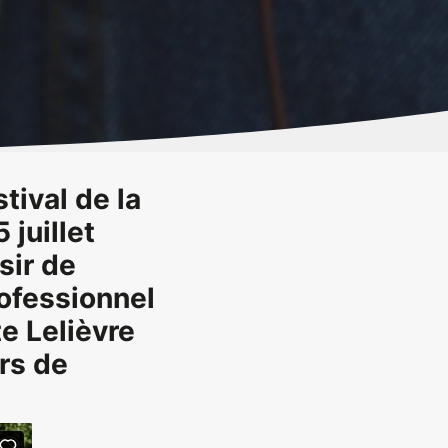
tival de la
 juillet
sir de
ofessionnel
e Lelièvre
rs de