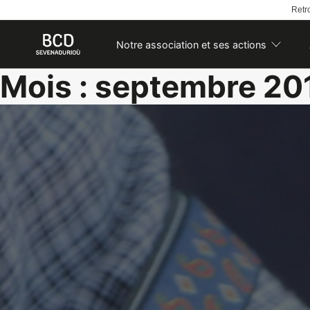
Retro
Notre association et ses actions
Skip
Mois :
septembre 20
to
content