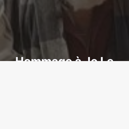
Hommage à Jo Le
Port