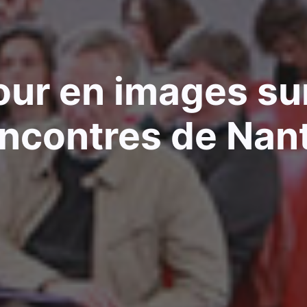
our en images sur
ncontres de Nan