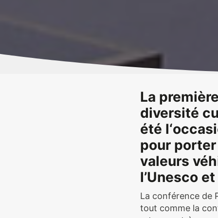
La première
diversité cu
été l‘occas
pour porter 
valeurs véh
l’Unesco et
La conférence de 
tout comme la con