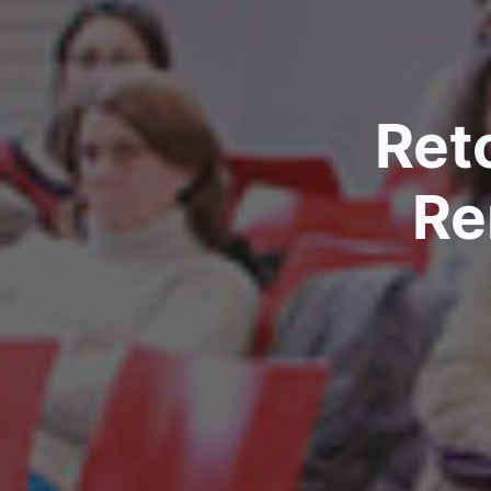
Ret
Re