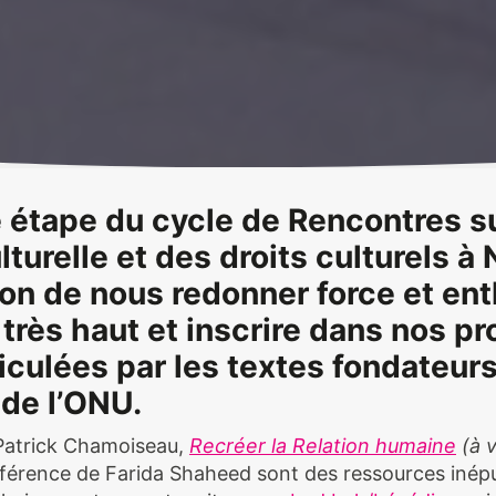
 étape du cycle de Rencontres su
lturelle et des droits culturels à
ion de nous redonner force et e
très haut et inscrire dans nos pr
iculées par les textes fondateur
 de l’ONU.
Patrick Chamoiseau,
Recréer la Relation humaine
(à v
férence de Farida Shaheed sont des ressources inépu