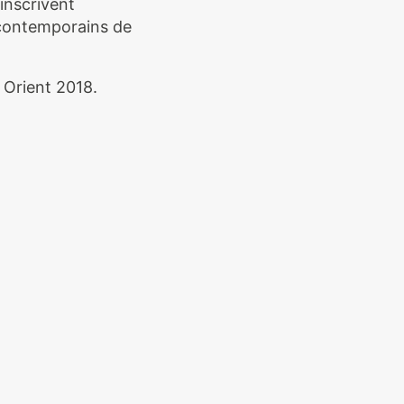
 inscrivent
x contemporains de
 Orient 2018.