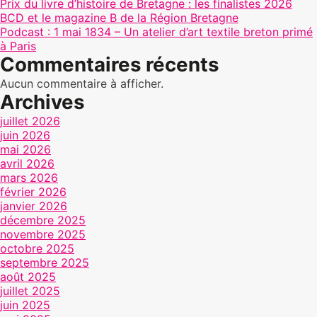
Prix du livre d’histoire de Bretagne : les finalistes 2026
BCD et le magazine B de la Région Bretagne
Podcast : 1 mai 1834 – Un atelier d’art textile breton primé
à Paris
Commentaires récents
Aucun commentaire à afficher.
Archives
juillet 2026
juin 2026
mai 2026
avril 2026
mars 2026
février 2026
janvier 2026
décembre 2025
novembre 2025
octobre 2025
septembre 2025
août 2025
juillet 2025
juin 2025