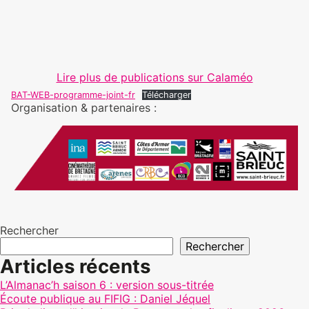
Lire plus de publications sur Calaméo
BAT-WEB-programme-joint-fr
Télécharger
Organisation & partenaires :
Rechercher
Rechercher
Articles récents
L’Almanac’h saison 6 : version sous-titrée
Écoute publique au FIFIG : Daniel Jéquel