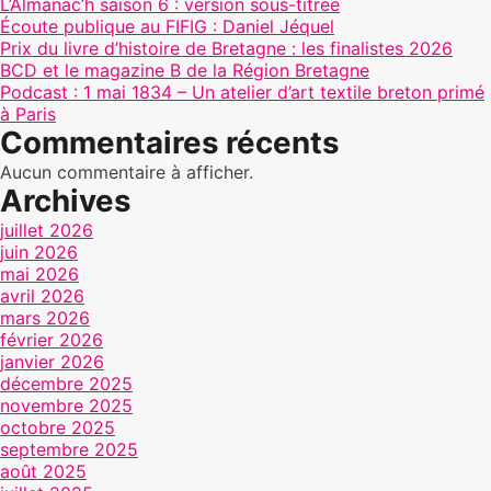
L’Almanac’h saison 6 : version sous-titrée
Écoute publique au FIFIG : Daniel Jéquel
Prix du livre d’histoire de Bretagne : les finalistes 2026
BCD et le magazine B de la Région Bretagne
Podcast : 1 mai 1834 – Un atelier d’art textile breton primé
à Paris
Commentaires récents
Aucun commentaire à afficher.
Archives
juillet 2026
juin 2026
mai 2026
avril 2026
mars 2026
février 2026
janvier 2026
décembre 2025
novembre 2025
octobre 2025
septembre 2025
août 2025