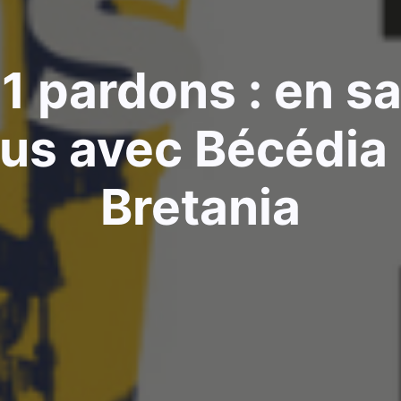
1 pardons : en sa
lus avec Bécédia 
Bretania