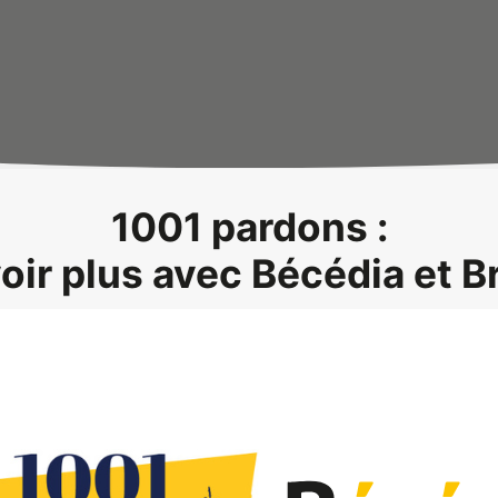
1001 pardons :
oir plus avec Bécédia et B