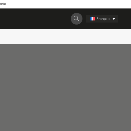
ania
Français