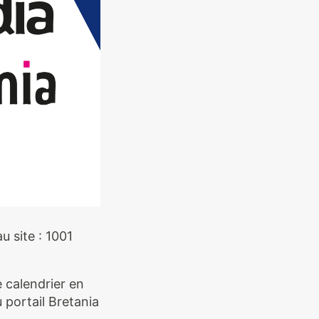
u site : 1001
 calendrier en
 portail Bretania