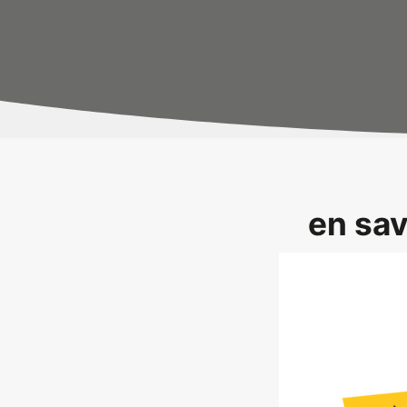
en sav