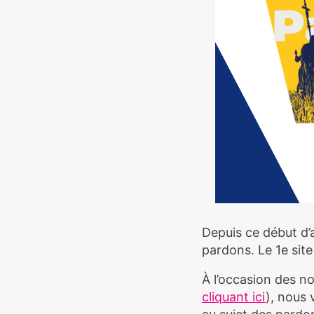
Depuis ce début d’
pardons. Le 1e sit
À l’occasion des n
cliquant ici
), nous 