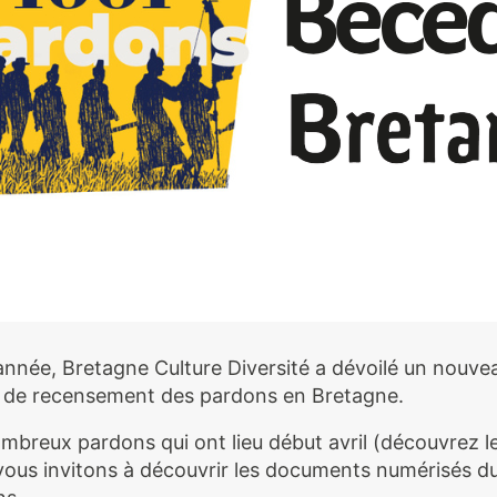
année, Bretagne Culture Diversité a dévoilé un nouvea
e de recensement des pardons en Bretagne.
ombreux pardons qui ont lieu début avril (découvrez le
vous invitons à découvrir les documents numérisés du