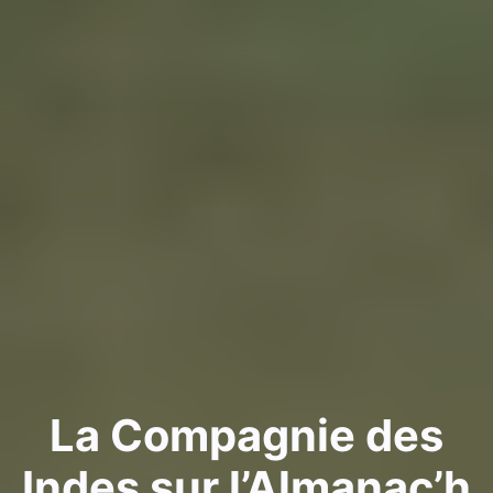
La Compagnie des
Indes sur l’Almanac’h