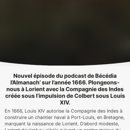
Nouvel épisode du podcast de Bécédia
l’Almanach’ sur l’année 1666. Plongeons-
nous à Lorient avec la Compagnie des Indes
créée sous l’impulsion de Colbert sous Louis
XIV.
En 1666, Louis XIV autorise la Compagnie des Indes à
construire un chantier naval à Port-Louis, en Bretagne,
marquant la naissance de Lorient. D’abord modeste,
Lorient devient au siècle suivant un centre majeur du