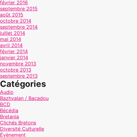
février 2016
septembre 2015
août 2015
octobre 2014
septembre 2014
juillet 2014
mai 2014
avril 2014
février 2014
janvier 2014
novembre 2013
octobre 2013
septembre 2013
Catégories
Audio
Bazhvalan / Baçadou
BCD
Bécédia
Bretania
Clichés Bretons
Diversité Culturelle
Évènement