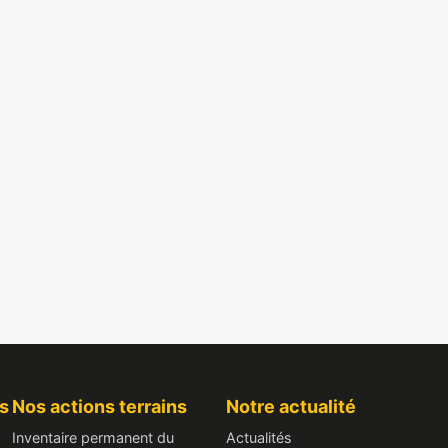
s
Nos actions terrains
Notre actualité
Inventaire permanent du
Actualités