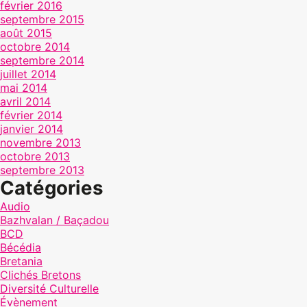
février 2016
septembre 2015
août 2015
octobre 2014
septembre 2014
juillet 2014
mai 2014
avril 2014
février 2014
janvier 2014
novembre 2013
octobre 2013
septembre 2013
Catégories
Audio
Bazhvalan / Baçadou
BCD
Bécédia
Bretania
Clichés Bretons
Diversité Culturelle
Évènement