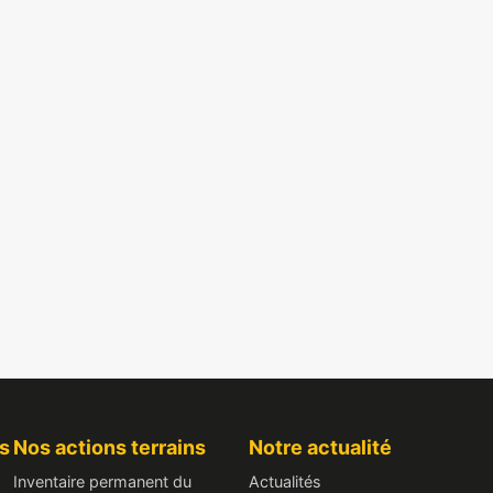
s
Nos actions terrains
Notre actualité
Inventaire permanent du
Actualités