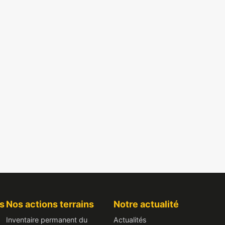
s
Nos actions terrains
Notre actualité
Inventaire permanent du
Actualités